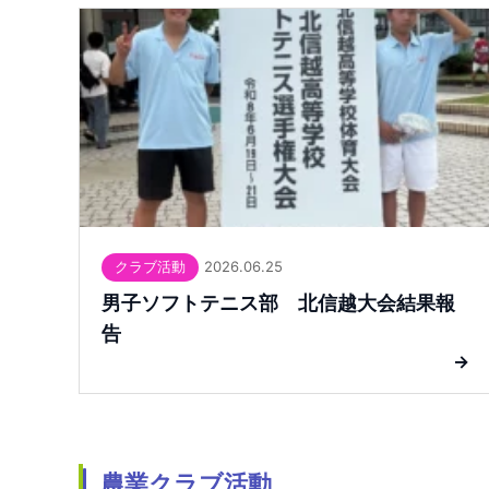
2026.06.25
クラブ活動
男子ソフトテニス部 北信越大会結果報
告
→
農業クラブ活動