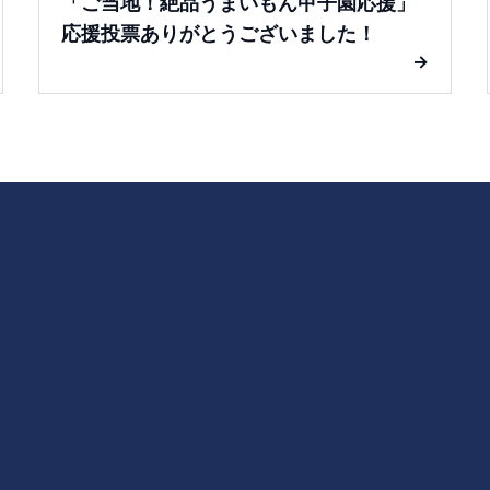
「ご当地！絶品うまいもん甲子園応援」
応援投票ありがとうございました！
→