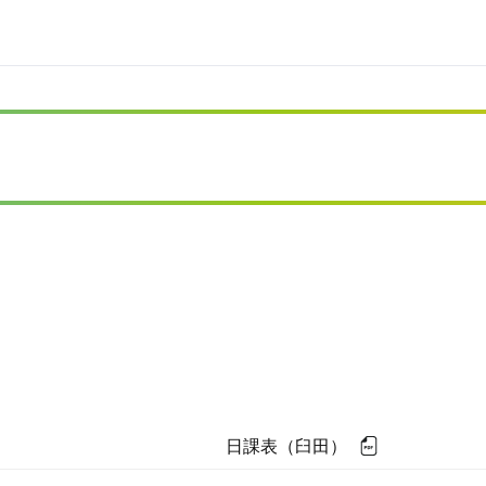
日課表（臼田）